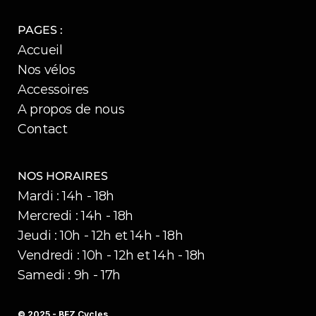
PAGES :
Accueil
Nos vélos
Accessoires
A propos de nous
Contact
NOS HORAIRES
Mardi : 14h - 18h
Mercredi : 14h - 18h
Jeudi : 10h - 12h et 14h - 18h
Vendredi : 10h - 12h et 14h - 18h
Samedi : 9h - 17h
© 2025 - BFZ Cycles 