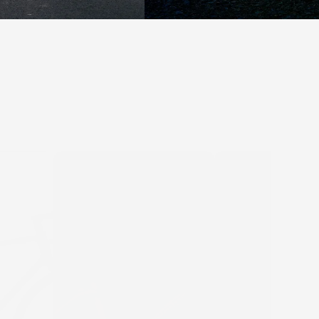
WINSPACE
WINSPACE