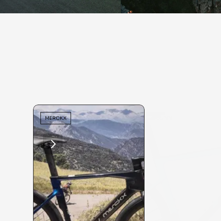
MERCKX
SUNN