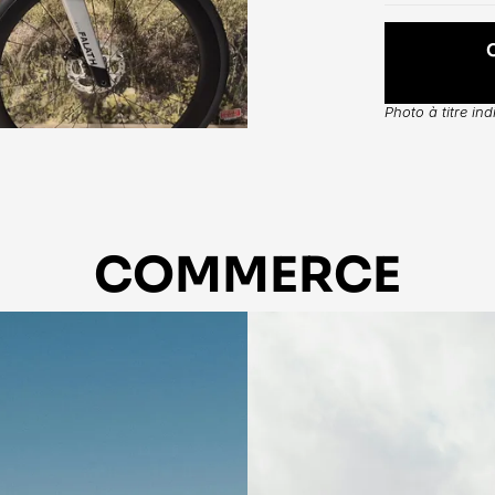
Photo à titre in
COMMERCE