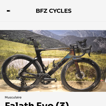
BFZ CYCLES
Musculaire