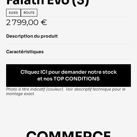
Falath Evo (3)
ELVES
ROUTE
2 799,00 €
Description du produit
Caractéristiques
Cliquez ICI pour demander notre stock
et nos TOP CONDITIONS
Photo à titre indicatif (couleur). Voir descriptif technique pour le 
montage exact.
COMMERCE