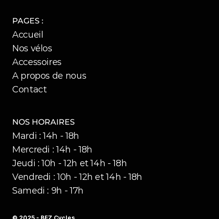
PAGES :
Accueil
Nos vélos
Accessoires
A propos de nous
Contact
NOS HORAIRES
Mardi : 14h - 18h
Mercredi : 14h - 18h
Jeudi : 10h - 12h et 14h - 18h
Vendredi : 10h - 12h et 14h - 18h
Samedi : 9h - 17h
© 2025 - BFZ Cycles 