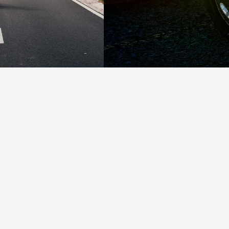
WINSPACE
WINSPACE