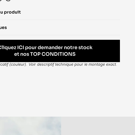
du produit
ques
Cliquez ICI pour demander notre stock
et nos TOP CONDITIONS
dicatif (couleur). Voir descriptif technique pour le montage exact.