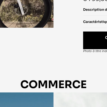
Description 
Caractéristi
Photo à titre in
COMMERCE