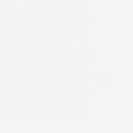
MÉGAMO
MÉGAMO
Track 08
Track 04 W