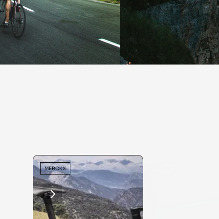
MERCKX
SUNN