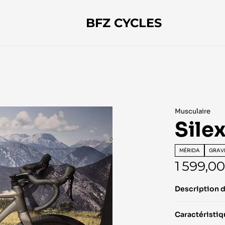
BFZ CYCLES
Musculaire
Sile
MÉRIDA
GRAV
1 599,0
Description 
Caractéristi