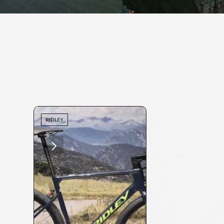
RIDLEY
WINSPACE