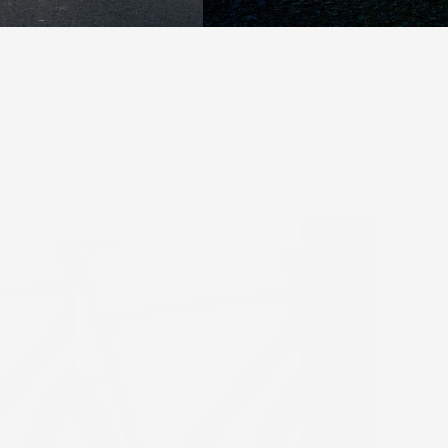
WINSPACE
MÉGAMO