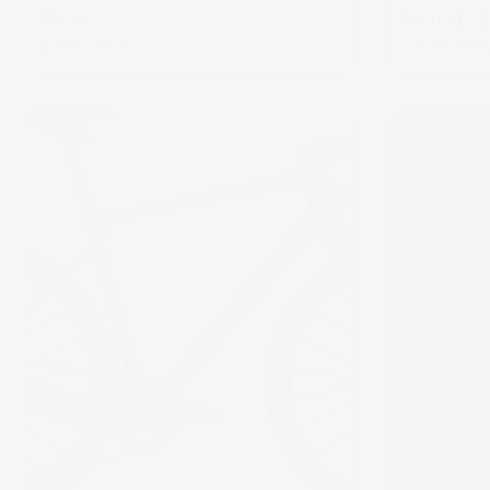
Mori
Mori (2)
2 799,00 €
2 799,00 
MÉRIDA
MÉGAMO