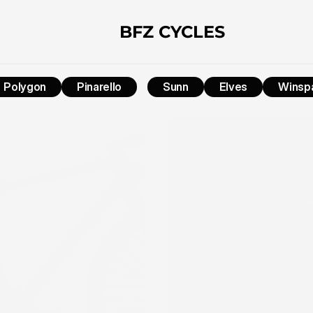
BFZ CYCLES
Polygon
Pinarello
Sunn
Elves
Winsp
POLYGON 