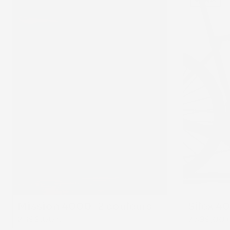
MÉRIDA
MÉRIDA
Mission 4000   2 couleurs
Silex 40
2 399,00 €
2 399,00 