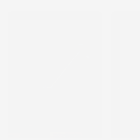
ELVES
ELVES