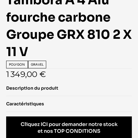
Tambora A 4 Alu 
fourche carbone 
Groupe GRX 810 2 X 
11 V
POLYGON 
GRAVEL
1 349,00 €
Description du produit
Caractéristiques
Cliquez ICI pour demander notre stock
et nos TOP CONDITIONS