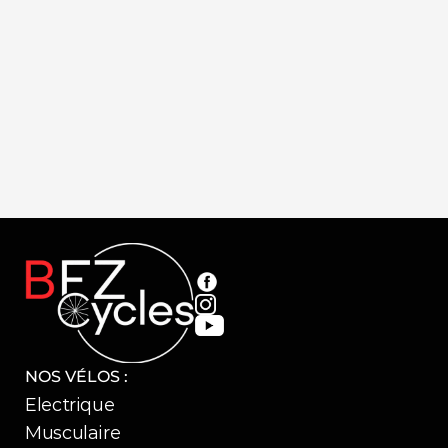
Cerro Noir
Codax Blan
99,99 €
69,99 €
NOS VÉLOS :
Electrique
Musculaire