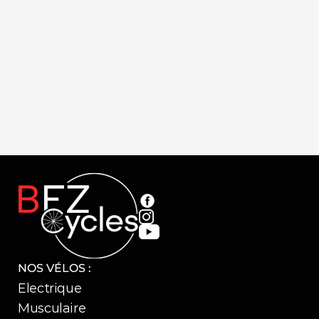
Cerro Noir
Codax Blan
99,99 €
69,99 €
NOS VÉLOS :
Electrique
Musculaire