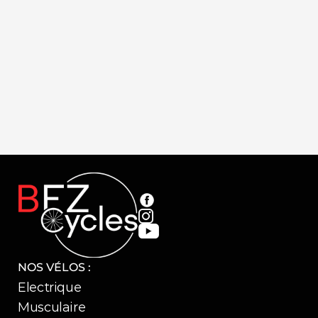
Cerro Noir
Codax Blan
99,99 €
69,99 €
NOS VÉLOS :
Electrique
Musculaire