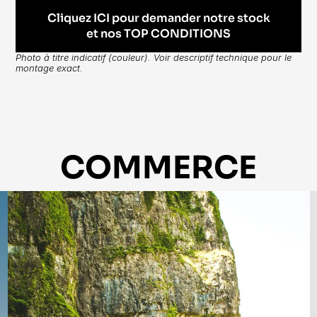
Cliquez ICI pour demander notre stock
et nos TOP CONDITIONS
Photo à titre indicatif (couleur). Voir descriptif technique pour le 
montage exact.
COMMERCE