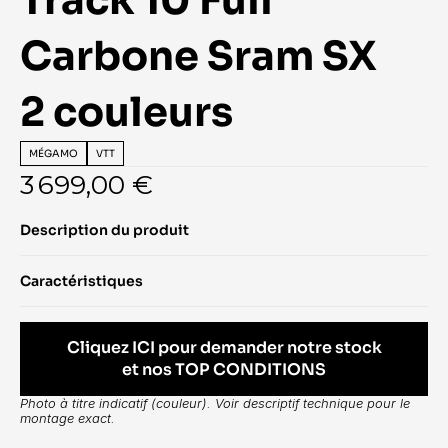
Track 10 Full 
Carbone Sram SX    
2 couleurs
MÉGAMO
VTT
3 699,00 €
Description du produit
Caractéristiques
Cliquez ICI pour demander notre stock
et nos TOP CONDITIONS
Photo à titre indicatif (couleur). Voir descriptif technique pour le 
montage exact.