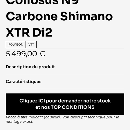
Collosus N9 
Carbone Shimano 
XTR Di2
POLYGON
VTT
5 499,00 €
Description du produit
Caractéristiques
Cliquez ICI pour demander notre stock
et nos TOP CONDITIONS
Photo à titre indicatif (couleur). Voir descriptif technique pour le 
montage exact.