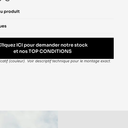
du produit
ques
Cliquez ICI pour demander notre stock
et nos TOP CONDITIONS
dicatif (couleur). Voir descriptif technique pour le montage exact.