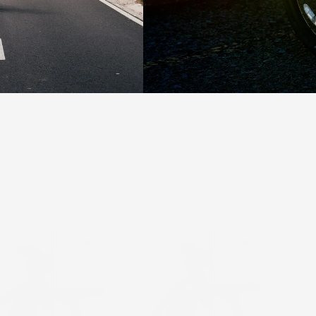
SUNN
SUNN