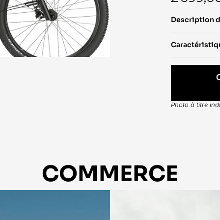
Description 
Caractéristi
Photo à titre in
COMMERCE