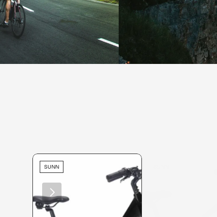
SUNN
SUNN