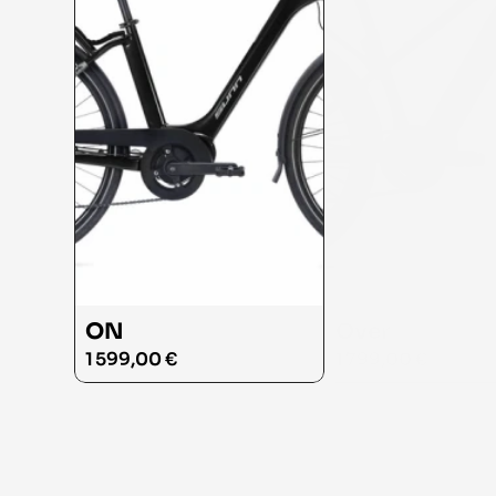
ON
Over
1 599,00 €
1 799,00 €