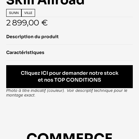
Skill Allroad
SUNN
VILLE
2 899,00 €
Description du produit
Caractéristiques
Cliquez ICI pour demander notre stock
et nos TOP CONDITIONS
Photo à titre indicatif (couleur). Voir descriptif technique pour le 
montage exact.
COMMERCE