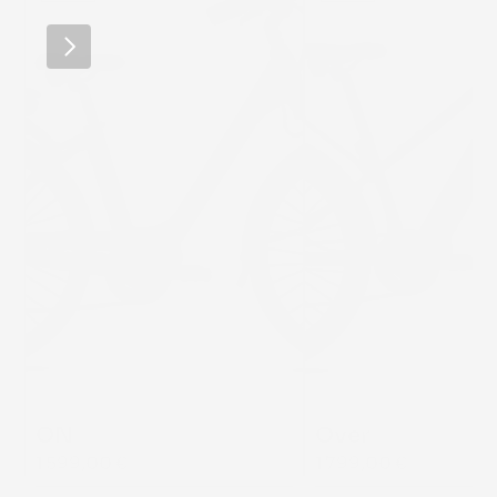
ON
Over
1 599,00 €
1 799,00 €