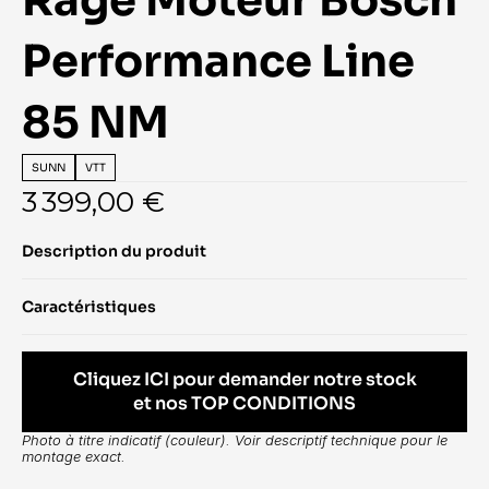
Rage Moteur Bosch 
Performance Line 
85 NM
SUNN
VTT
3 399,00 €
Description du produit
Caractéristiques
Cliquez ICI pour demander notre stock
et nos TOP CONDITIONS
Photo à titre indicatif (couleur). Voir descriptif technique pour le 
montage exact.