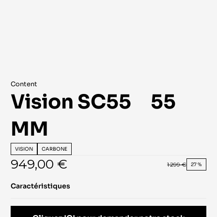
Content
Vision SC55     55 
MM
VISION
CARBONE
949,00 €
1 299 €
27 %
Caractéristiques