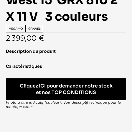
West 15  GRX 810 2 
X 11 V   3 couleurs
MÉGAMO
GRAVEL
2 399,00 €
Description du produit
Caractéristiques
Cliquez ICI pour demander notre stock
et nos TOP CONDITIONS
Photo à titre indicatif (couleur). Voir descriptif technique pour le 
montage exact.